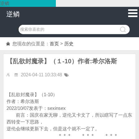
逆鳞
逆鳞
您现在的位置是：
首页
>
历史
【乱欲封魔录】（１-10）作者:希尔洛斯
2024-04-11 10:33:48
【乱欲封魔录】（1-10）
作者：希尔洛斯
2022/10/07发表于：sexinsex
前言：国庆在家无聊，逆伦又卡文了，所以瞎写了一点东
西转变一下思路，
逆伦会继续更新下去，但是这个就不一定了。
＊＊＊ ＊＊＊ ＊＊＊